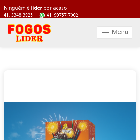
997577002
Ninguém é
lider
por acaso
41. 3348-3925
41. 99757-7002
Menu