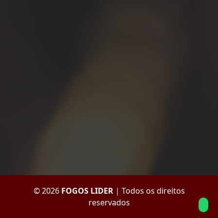
© 2026
FOGOS LIDER
| Todos os direitos
reservados